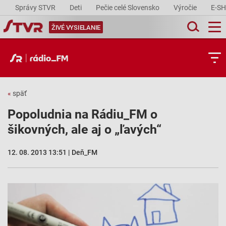
Správy STVR
Deti
Pečie celé Slovensko
Výročie
E-S
ŽIVÉ VYSIELANIE
«
späť
Popoludnia na Rádiu_FM o
šikovných, ale aj o „ľavých“
12. 08. 2013 13:51 | Deň_FM