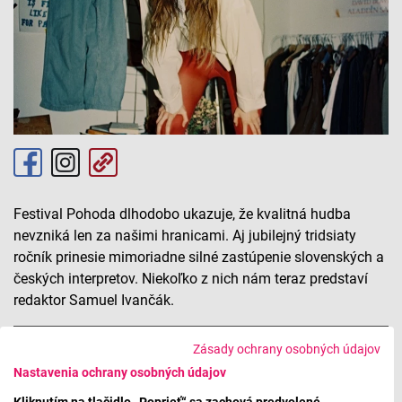
Festival Pohoda dlhodobo ukazuje, že kvalitná hudba
nevzniká len za našimi hranicami. Aj jubilejný tridsiaty
ročník prinesie mimoriadne silné zastúpenie slovenských a
českých interpretov. Niekoľko z nich nám teraz predstaví
redaktor Samuel Ivančák.
Pohoda 2026: Slovenská a česká scéna
Zásady ochrany osobných údajov
Nastavenia ochrany osobných údajov
Kliknutím na tlačidlo „Poprieť“ sa zachová predvolené