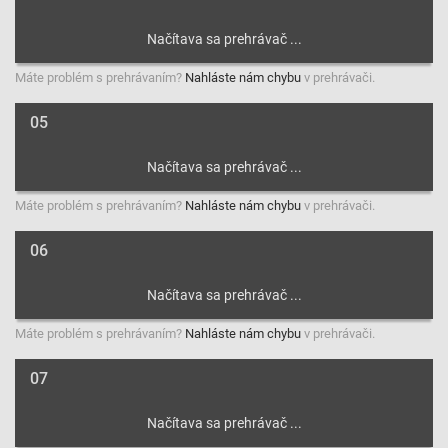
Máte problém s prehrávaním?
Nahláste nám chybu
v prehrávači.
05
Máte problém s prehrávaním?
Nahláste nám chybu
v prehrávači.
06
Máte problém s prehrávaním?
Nahláste nám chybu
v prehrávači.
07