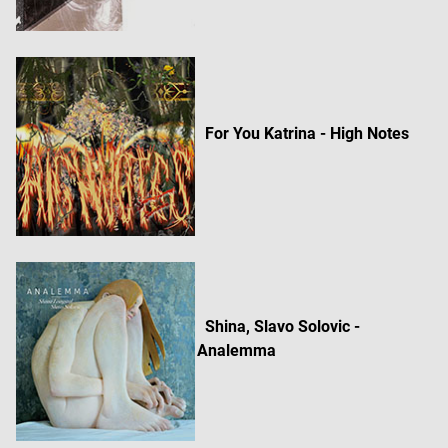
Funkčné
Reklama
For You Katrina - High Notes
Shina, Slavo Solovic -
Analemma