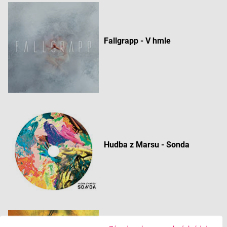
Fallgrapp - V hmle
Hudba z Marsu - Sonda