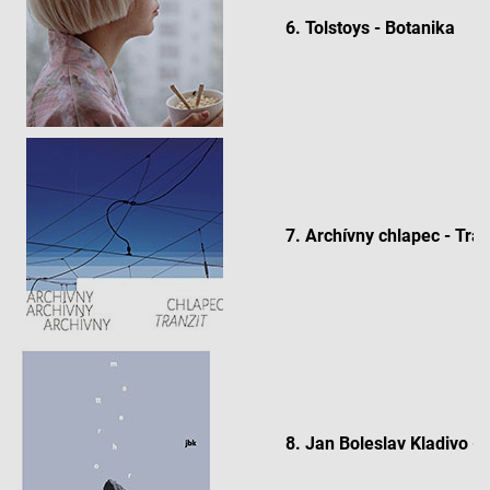
6. Tolstoys - Botanika
7. Archívny chlapec - Tran
8. Jan Boleslav Kladivo -