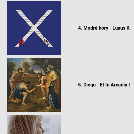
4. Modré hory - Luxus Kla
5. Diego - Et In Arcadia D