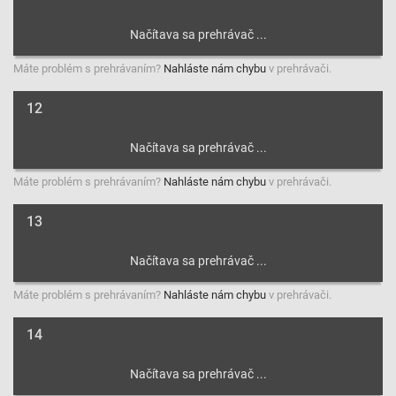
Máte problém s prehrávaním?
Nahláste nám chybu
v prehrávači.
12
Máte problém s prehrávaním?
Nahláste nám chybu
v prehrávači.
13
Máte problém s prehrávaním?
Nahláste nám chybu
v prehrávači.
14