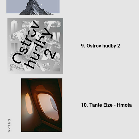
9. Ostrov hudby 2
10. Tante Elze - Hmota