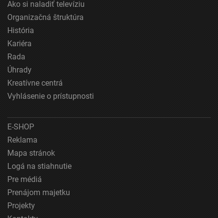
Ako si naladiť televíziu
Organizačná štruktúra
História
Kariéra
Rada
Úhrady
Kreatívne centrá
Vyhlásenie o prístupnosti
E-SHOP
Reklama
Mapa stránok
Logá na stiahnutie
Pre médiá
Prenájom majetku
Projekty