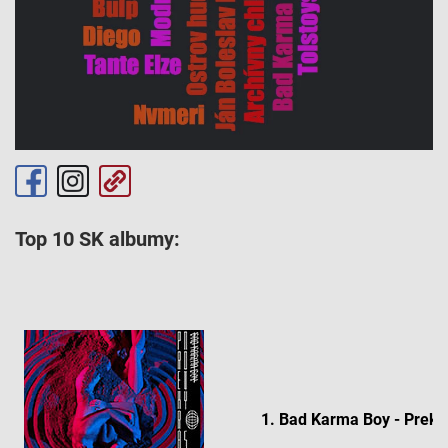
Top 10 SK albumy:
1. Bad Karma Boy - Prekr