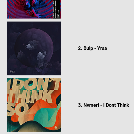
2. Bulp - Yrsa
3. Nvmeri - I Dont Think S