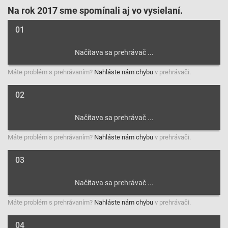
Na rok 2017 sme spomínali aj vo vysielaní.
01
Máte problém s prehrávaním?
Nahláste nám chybu
v prehrávači.
02
Máte problém s prehrávaním?
Nahláste nám chybu
v prehrávači.
03
Máte problém s prehrávaním?
Nahláste nám chybu
v prehrávači.
04