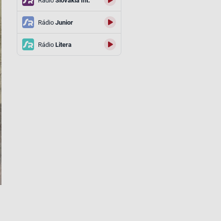
Rádio
Slovakia Int.
Rádio
Junior
Rádio
Litera