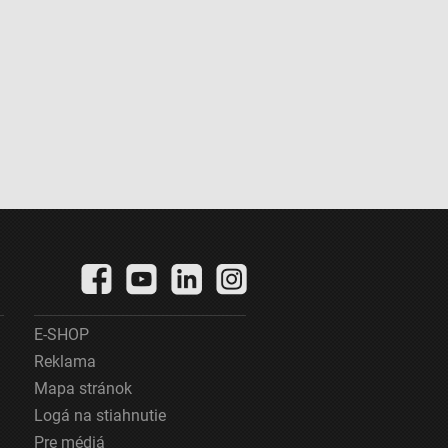
E-SHOP
Reklama
Mapa stránok
Logá na stiahnutie
Pre médiá