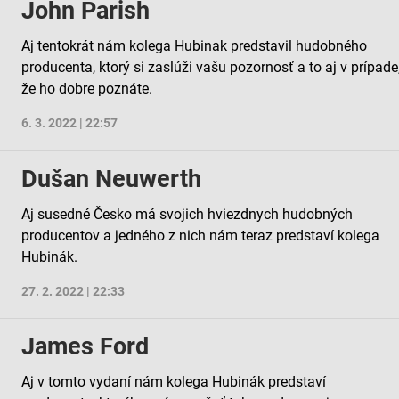
John Parish
Aj tentokrát nám kolega Hubinak predstavil hudobného
producenta, ktorý si zaslúži vašu pozornosť a to aj v prípade
že ho dobre poznáte.
6. 3. 2022 | 22:57
Dušan Neuwerth
Aj susedné Česko má svojich hviezdnych hudobných
producentov a jedného z nich nám teraz predstaví kolega
Hubinák.
27. 2. 2022 | 22:33
James Ford
Aj v tomto vydaní nám kolega Hubinák predstaví