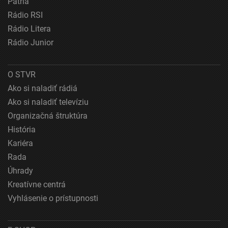
Patria
Rádio RSI
Rádio Litera
Rádio Junior
O STVR
Ako si naladiť rádiá
Ako si naladiť televíziu
Organizačná štruktúra
História
Kariéra
Rada
Úhrady
Kreatívne centrá
Vyhlásenie o prístupnosti