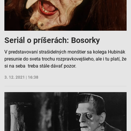
Seriál o príšerách: Bosorky
V predstavovaní strašidelných monštier sa kolega Hubinák
presunie do sveta trochu rozpravkovejšieho, ale i tu platí, že
si na seba treba stále dávať pozor.
3. 12. 2021 | 16:38