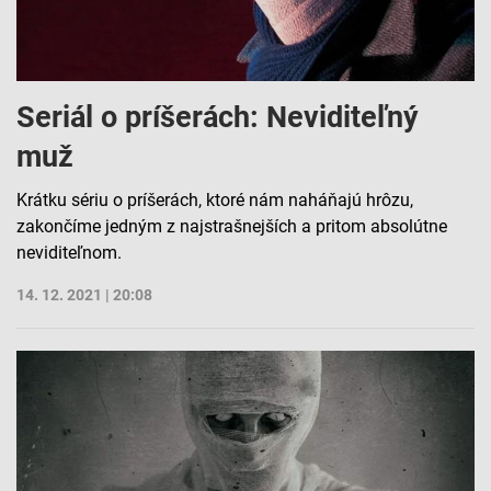
Seriál o príšerách: Neviditeľný
muž
Krátku sériu o príšerách, ktoré nám naháňajú hrôzu,
zakončíme jedným z najstrašnejších a pritom absolútne
neviditeľnom.
14. 12. 2021 | 20:08